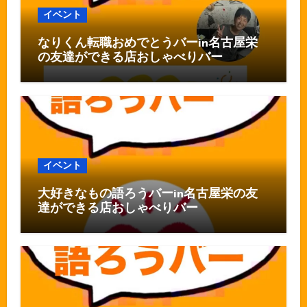
イベント
なりくん転職おめでとうバーin名古屋栄
の友達ができる店おしゃべりバー
イベント
大好きなもの語ろうバーin名古屋栄の友
達ができる店おしゃべりバー