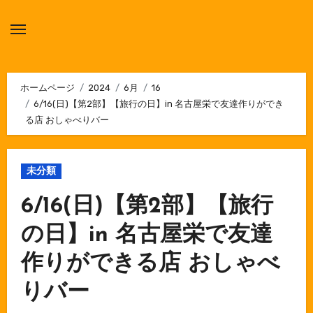
内
容
を
ス
キ
ホームページ
2024
6月
16
6/16(日)【第2部】【旅行の日】in 名古屋栄で友達作りができ
ッ
る店 おしゃべりバー
プ
未分類
6/16(日)【第2部】【旅行
の日】in 名古屋栄で友達
作りができる店 おしゃべ
りバー