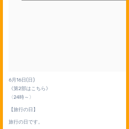
⁡6月16日(日)
《第2部はこちら》
〈24時～〉
【旅行の日】
旅行の日です。