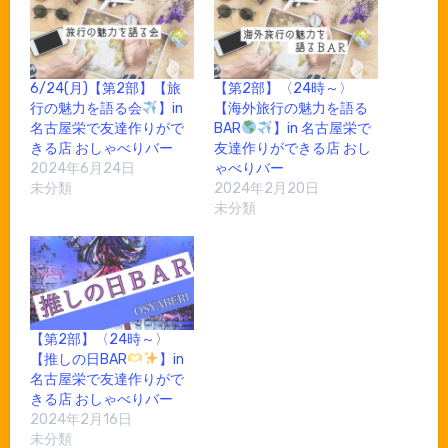
6/24(月)【第2部】【旅
【第2部】〈24時～〉
行の魅力を語る会
】in
【海外旅行の魅力を語る
名古屋栄で友達作りがで
BAR
】in 名古屋栄で
きる店 おしゃべりバー
友達作りができる店 おし
2024年6月24日
ゃべりバー
未分類
2024年2月20日
未分類
【第2部】〈24時～〉
【推しの日BAR
】in
名古屋栄で友達作りがで
きる店 おしゃべりバー
2024年2月16日
未分類