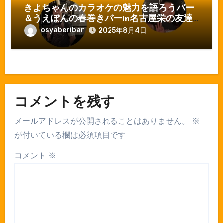
きよちゃんのカラオケの魅力を語ろうバー
＆うえぽんの春巻きバーin名古屋栄の友達
ができる店おしゃべりバー
osyaberibar
2025年8月4日
コメントを残す
メールアドレスが公開されることはありません。
※
が付いている欄は必須項目です
コメント
※