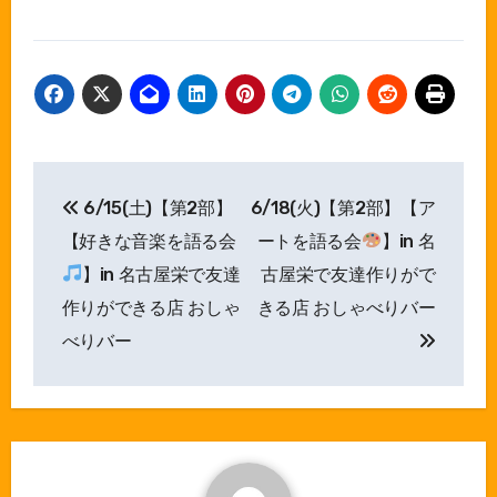
投
6/15(土)【第2部】
6/18(火)【第2部】【ア
稿
【好きな音楽を語る会
ートを語る会
】in 名
ナ
】in 名古屋栄で友達
古屋栄で友達作りがで
作りができる店 おしゃ
きる店 おしゃべりバー
ビ
べりバー
ゲ
ー
シ