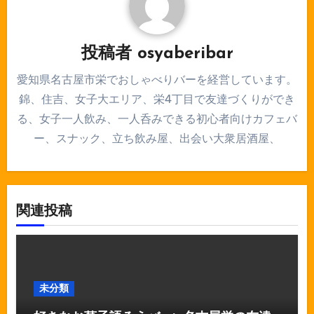
ョ
ン
投稿者
osyaberibar
愛知県名古屋市栄でおしゃべりバーを経営しています。
錦、住吉、女子大エリア、栄4丁目で友達づくりができ
る、女子一人飲み、一人呑みできる初心者向けカフェバ
ー、スナック、立ち飲み屋、出会い大衆居酒屋、
関連投稿
未分類