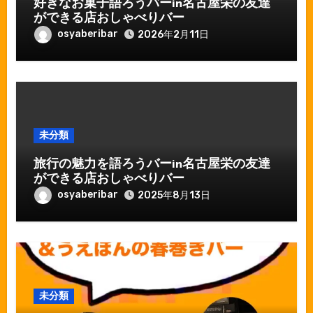
好きなお菓子語ろうバーin名古屋栄の友達
ができる店おしゃべりバー
osyaberibar
2026年2月11日
未分類
旅行の魅力を語ろうバーin名古屋栄の友達
ができる店おしゃべりバー
osyaberibar
2025年8月13日
未分類